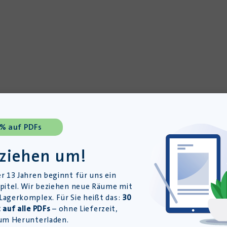
 % auf PDFs
 ziehen um!
r 13 Jahren beginnt für uns ein
pitel. Wir beziehen neue Räume mit
agerkomplex. Für Sie heißt das:
30
 auf alle PDFs
– ohne Lieferzeit,
um Herunterladen.