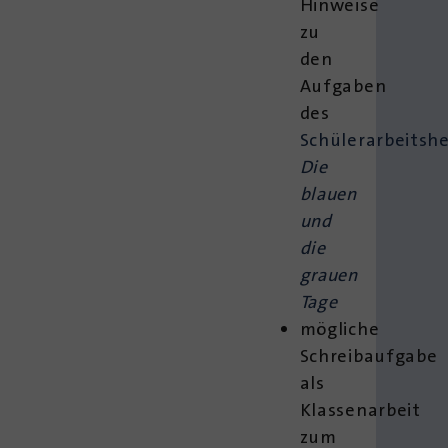
Hinweise
zu
den
Aufgaben
des
Schülerarbeitsh
Die
blauen
und
die
grauen
Tage
mögliche
Schreibaufgabe
als
Klassenarbeit
zum