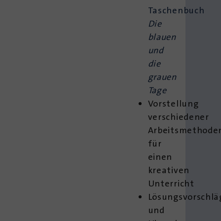
Taschenbuch
Die
blauen
und
die
grauen
Tage
Vorstellung
verschiedener
Arbeitsmethode
für
einen
kreativen
Unterricht
Lösungsvorschlä
und