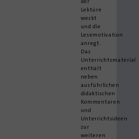
der
Lektüre
weckt
und die
Lesemotivation
anregt.
Das
Unterrichtsmaterial
enthält
neben
ausführlichen
didaktischen
Kommentaren
und
Unterrichtsideen
zur
weiteren