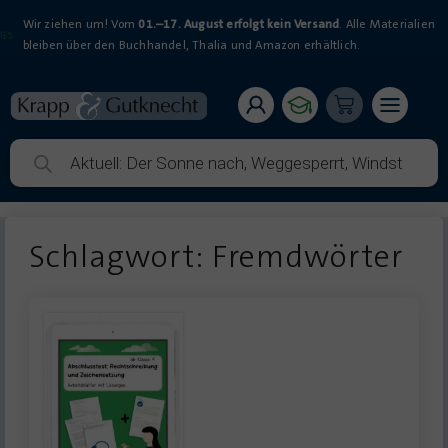
Wir ziehen um! Vom
01.–17. August erfolgt kein Versand
. Alle Materialien
bleiben über den Buchhandel, Thalia und Amazon erhältlich.
Schlagwort: Fremdwörter