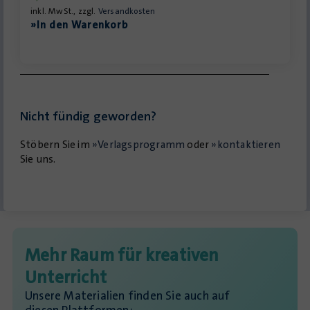
inkl. MwSt., zzgl.
Versandkosten
»In den Warenkorb
Nicht fündig geworden?
Stöbern Sie im
»Verlagsprogramm
oder
»kontaktieren
Sie uns.
Mehr Raum für kreativen
Unterricht
Unsere Materialien finden Sie auch auf