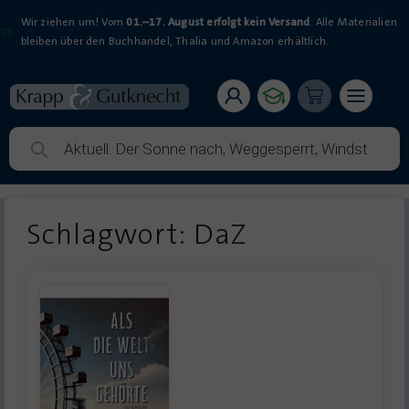
Wir ziehen um! Vom
01.–17. August erfolgt kein Versand
. Alle Materialien
bleiben über den Buchhandel, Thalia und Amazon erhältlich.
Schlagwort: DaZ