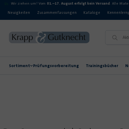
Wir ziehen um! Vom
01.–17. August erfolgt kein Versand
. Alle Mat
Neuigkeiten
Zusammenfassungen
Kataloge
Kennenlern
Sortiment
Prüfungsvorbereitung
Trainingsbücher
N
Rechtschreibung
Kompetenzerwerb