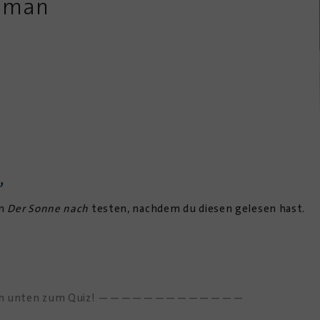
Roman
,
an
Der Sonne nach
testen, nachdem du diesen gelesen hast.
nach unten zum Quiz! —————————————