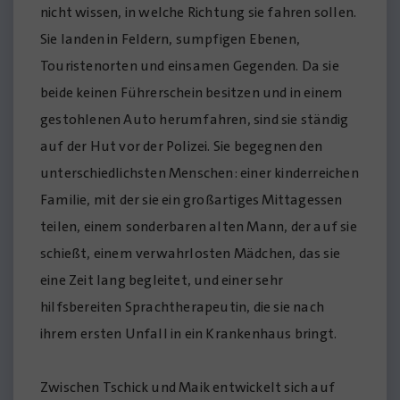
nicht wissen, in welche Richtung sie fahren sollen.
Sie landen in Feldern, sumpfigen Ebenen,
Touristenorten und einsamen Gegenden. Da sie
beide keinen Führerschein besitzen und in einem
gestohlenen Auto herumfahren, sind sie ständig
auf der Hut vor der Polizei. Sie begegnen den
unterschiedlichsten Menschen: einer kinderreichen
Familie, mit der sie ein großartiges Mittagessen
teilen, einem sonderbaren alten Mann, der auf sie
schießt, einem verwahrlosten Mädchen, das sie
eine Zeit lang begleitet, und einer sehr
hilfsbereiten Sprachtherapeutin, die sie nach
ihrem ersten Unfall in ein Krankenhaus bringt.
Zwischen Tschick und Maik entwickelt sich auf