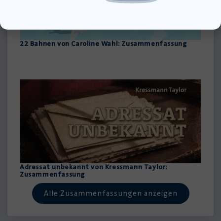
22 Bahnen von Caroline Wahl: Zusammenfassung
Adressat unbekannt von Kressmann Taylor:
Zusammenfassung
Alle Zusammenfassungen anzeigen