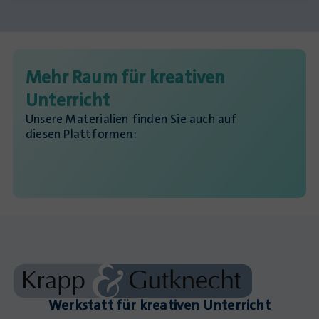
Mehr Raum für kreativen
Unterricht
Unsere Materialien finden Sie auch auf
diesen Plattformen:
Werkstatt für kreativen Unterricht