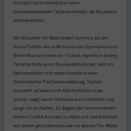
Schuljahr ist er heimlich in seine
Klassenkameradin Tatjana verliebt, die ihn jedoch
nicht beachtet.
Die Situation für Maik ändert sich erst, als der
Russe Tschick neu in die Klasse des Gymnasiums in
Berlin-Marzahn kommt. Tschick, eigentlich Andrej
Tschichatschow, ein Russlanddeutscher, lebt als
Spätaussiedler mit seiner Familie in einer
Hellersdorfer Plattenbausiedlung. Tschick
erscheint zeitweise mit Alkoholfahne in der
Schule, zeigt kaum Interesse am Unterricht und
sorgt für Aufsehen. Zu Beginn der Sommerferien
nimmt Tschick Kontakt zu Maik auf und erscheint
mit einem gestohlenen Lada vor dessen Tür. Maiks