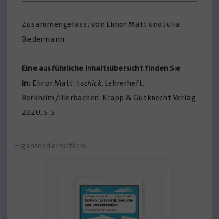
Zusammengefasst von Elinor Matt und Julia
Biedermann.
Eine ausführliche Inhaltsübersicht finden Sie
in:
Elinor Matt: t
schick
, Lehrerheft,
Berkheim/Illerbachen: Krapp & Gutknecht Verlag
2020, S. 5.
Ergänzend erhältlich: