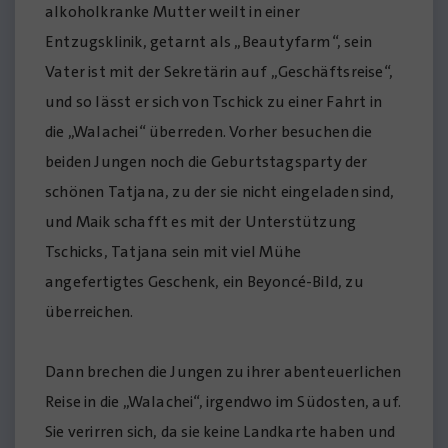
alkoholkranke Mutter weilt in einer
Entzugsklinik, getarnt als „Beautyfarm“, sein
Vater ist mit der Sekretärin auf „Geschäftsreise“,
und so lässt er sich von Tschick zu einer Fahrt in
die „Walachei“ überreden. Vorher besuchen die
beiden Jungen noch die Geburtstagsparty der
schönen Tatjana, zu der sie nicht eingeladen sind,
und Maik schafft es mit der Unterstützung
Tschicks, Tatjana sein mit viel Mühe
angefertigtes Geschenk, ein Beyoncé-Bild, zu
überreichen.
Dann brechen die Jungen zu ihrer abenteuerlichen
Reise in die „Walachei“, irgendwo im Südosten, auf.
Sie verirren sich, da sie keine Landkarte haben und