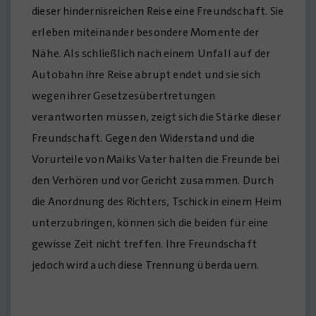
dieser hindernisreichen Reise eine Freundschaft. Sie
erleben miteinander besondere Momente der
Nähe. Als schließlich nach einem Unfall auf der
Autobahn ihre Reise abrupt endet und sie sich
wegen ihrer Gesetzesübertretungen
verantworten müssen, zeigt sich die Stärke dieser
Freundschaft. Gegen den Widerstand und die
Vorurteile von Maiks Vater halten die Freunde bei
den Verhören und vor Gericht zusammen. Durch
die Anordnung des Richters, Tschick in einem Heim
unterzubringen, können sich die beiden für eine
gewisse Zeit nicht treffen. Ihre Freundschaft
jedoch wird auch diese Trennung überdauern.