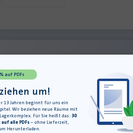
 % auf PDFs
 ziehen um!
r 13 Jahren beginnt für uns ein
pitel. Wir beziehen neue Räume mit
agerkomplex. Für Sie heißt das:
30
 auf alle PDFs
– ohne Lieferzeit,
NGEN
um Herunterladen.