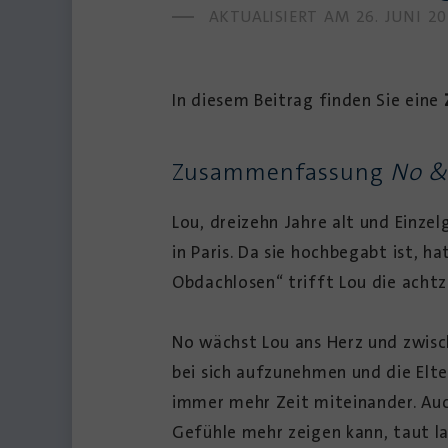
AKTUALISIERT AM
26. JUNI 2
In diesem Beitrag finden Sie eine
Zusammenfassung
No &
Lou, dreizehn Jahre alt und Einzel
in Paris. Da sie hochbegabt ist, 
Obdachlosen“ trifft Lou die achtz
No wächst Lou ans Herz und zwisc
bei sich aufzunehmen und die Elte
immer mehr Zeit miteinander. Auc
Gefühle mehr zeigen kann, taut l