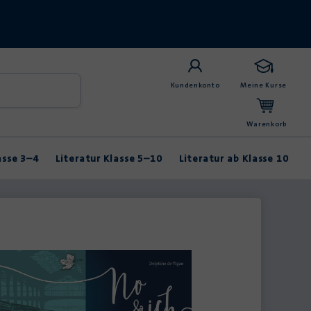
Kundenkonto
Meine Kurse
Warenkorb
asse 3–4
Literatur Klasse 5–10
Literatur ab Klasse 10
Anybook
Balladen & Lyrik
Fabeln & Märchen