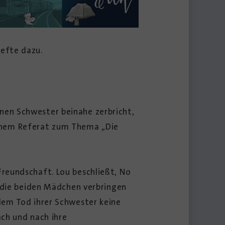
hefte dazu.
einen Schwester beinahe zerbricht,
 einem Referat zum Thema „Die
reundschaft. Lou beschließt, No
d die beiden Mädchen verbringen
dem Tod ihrer Schwester keine
ch und nach ihre