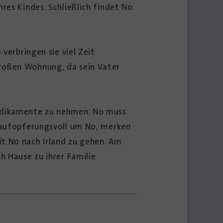
res Kindes. Schließlich findet No
verbringen sie viel Zeit
großen Wohnung, da sein Vater
Medikamente zu nehmen. No muss
h aufopferungsvoll um No, merken
it No nach Irland zu gehen. Am
h Hause zu ihrer Familie