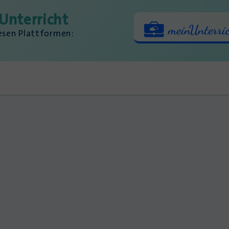
Unterricht
iesen Plattformen: