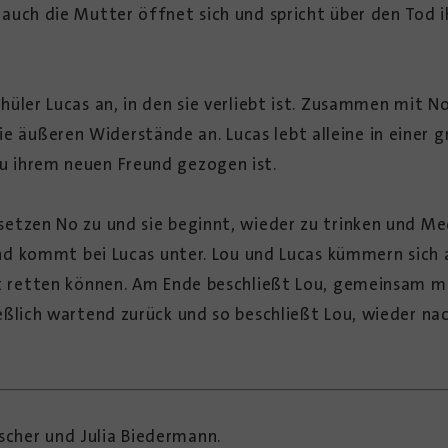
auch die Mutter öffnet sich und spricht über den Tod ih
üler Lucas an, in den sie verliebt ist. Zusammen mit No 
äußeren Widerstände an. Lucas lebt alleine in einer 
u ihrem neuen Freund gezogen ist.
setzen No zu und sie beginnt, wieder zu trinken und 
 und kommt bei Lucas unter. Lou und Lucas kümmern sic
ht retten können. Am Ende beschließt Lou, gemeinsam m
eßlich wartend zurück und so beschließt Lou, wieder nac
cher und Julia Biedermann.