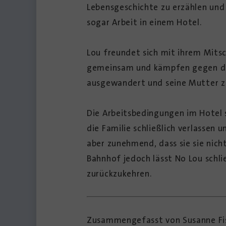
Lebensgeschichte zu erzählen und 
sogar Arbeit in einem Hotel.
Lou freundet sich mit ihrem Mitsch
gemeinsam und kämpfen gegen die 
ausgewandert und seine Mutter z
Die Arbeitsbedingungen im Hotel 
die Familie schließlich verlassen
aber zunehmend, dass sie sie nic
Bahnhof jedoch lässt No Lou schli
zurückzukehren.
Zusammengefasst von Susanne Fis