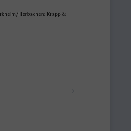
erkheim/Illerbachen: Krapp &