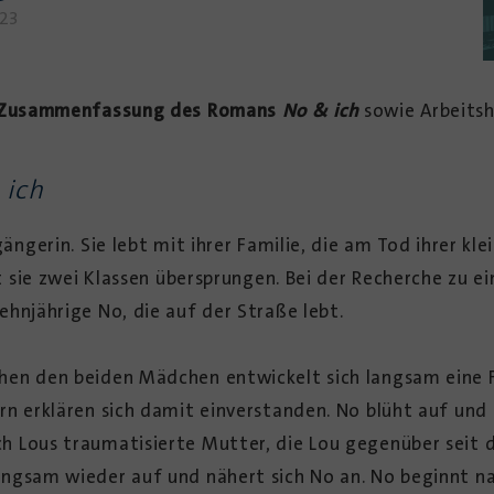
023
Zusammenfassung des Romans
No & ich
sowie Arbeits
 ich
gängerin. Sie lebt mit ihrer Familie, die am Tod ihrer kl
hat sie zwei Klassen übersprungen. Bei der Recherche zu
ehnjährige No, die auf der Straße lebt.
hen den beiden Mädchen entwickelt sich langsam eine F
rn erklären sich damit einverstanden. No blüht auf un
h Lous traumatisierte Mutter, die Lou gegenüber seit 
angsam wieder auf und nähert sich No an. No beginnt na