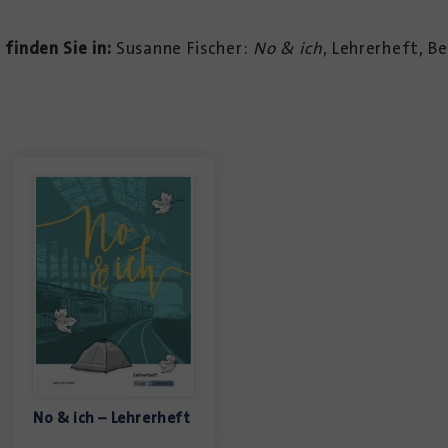
 finden Sie in:
Susanne Fischer:
No & ich
, Lehrerheft, B
No & ich – Lehrerheft