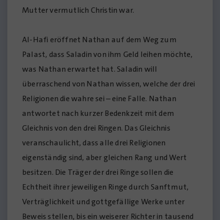
Mutter vermutlich Christin war.
Al-Hafi eröffnet Nathan auf dem Weg zum
Palast, dass Saladin von ihm Geld leihen möchte,
was Nathan erwartet hat. Saladin will
überraschend von Nathan wissen, welche der drei
Religionen die wahre sei – eine Falle. Nathan
antwortet nach kurzer Bedenkzeit mit dem
Gleichnis von den drei Ringen. Das Gleichnis
veranschaulicht, dass alle drei Religionen
eigenständig sind, aber gleichen Rang und Wert
besitzen. Die Träger der drei Ringe sollen die
Echtheit ihrer jeweiligen Ringe durch Sanftmut,
Verträglichkeit und gottgefällige Werke unter
Beweis stellen, bis ein weiserer Richter in tausend