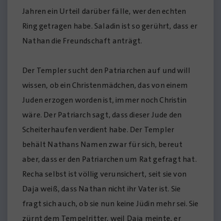
Jahren ein Urteil darüber fälle, wer den echten
Ring getragen habe. Saladin ist so gerührt, dass er
Nathan die Freundschaft anträgt.
Der Templer sucht den Patriarchen auf und will
wissen, ob ein Christenmädchen, das von einem
Juden erzogen worden ist, immer noch Christin
wäre. Der Patriarch sagt, dass dieser Jude den
Scheiterhaufen verdient habe. Der Templer
behält Nathans Namen zwar für sich, bereut
aber, dass er den Patriarchen um Rat gefragt hat.
Recha selbst ist völlig verunsichert, seit sie von
Daja weiß, dass Nathan nicht ihr Vater ist. Sie
fragt sich auch, ob sie nun keine Jüdin mehr sei. Sie
zürnt dem Tempelritter, weil Daja meinte, er