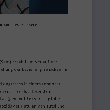
ansen
sowie unsere
(Sam) erzählt. Im Verlauf der
stehung der Beziehung zwischen ihr
ekongresses in einem Londoner
e seit ihrer Flucht vor dem
tas (genannt Fe) verbringt die
nozids der Hutu an den Tutsi und