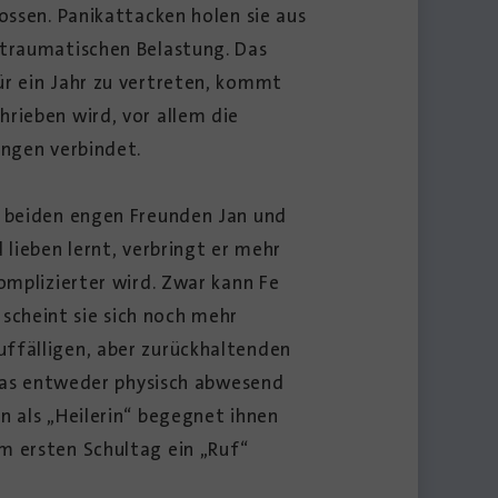
ossen. Panikattacken holen sie aus
 traumatischen Belastung. Das
ür ein Jahr zu vertreten, kommt
rieben wird, vor allem die
ungen verbindet.
n beiden engen Freunden Jan und
 lieben lernt, verbringt er mehr
omplizierter wird. Zwar kann Fe
scheint sie sich noch mehr
uffälligen, aber zurückhaltenden
, das entweder physisch abwesend
n als „Heilerin“ begegnet ihnen
m ersten Schultag ein „Ruf“