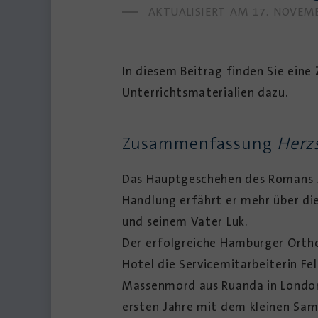
AKTUALISIERT AM
17. NOVEM
In diesem Beitrag finden Sie eine
Unterrichtsmaterialien dazu.
Zusammenfassung
Herz
Das Hauptgeschehen des Romans
Handlung erfährt er mehr über die
und seinem Vater Luk.
Der erfolgreiche Hamburger Ortho
Hotel die Servicemitarbeiterin Feli
Massenmord aus Ruanda in London l
ersten Jahre mit dem kleinen Sam