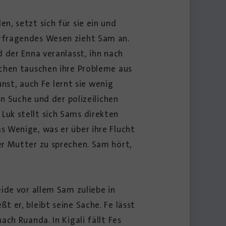
, setzt sich für sie ein und
rfragendes Wesen zieht Sam an.
 der Enna veranlasst, ihn nach
ichen tauschen ihre Probleme aus
unst, auch Fe lernt sie wenig
n Suche und der polizeilichen
uk stellt sich Sams direkten
 Wenige, was er über ihre Flucht
er Mutter zu sprechen. Sam hört,
ide vor allem Sam zuliebe in
 er, bleibt seine Sache. Fe lässt
ch Ruanda. In Kigali fällt Fes