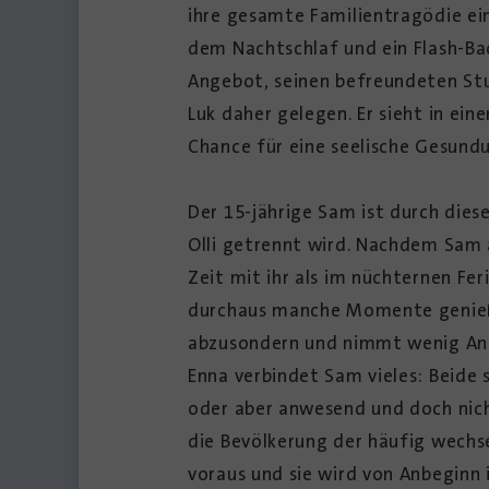
ihre gesamte Familientragödie ein
dem Nachtschlaf und ein Flash-Ba
Angebot, seinen befreundeten Stud
Luk daher gelegen. Er sieht in ei
Chance für eine seelische Gesundu
Der 15-jährige Sam ist durch die
Olli getrennt wird. Nachdem Sam a
Zeit mit ihr als im nüchternen Fe
durchaus manche Momente genießen
abzusondern und nimmt wenig Ante
Enna verbindet Sam vieles: Beide 
oder aber anwesend und doch nicht
die Bevölkerung der häufig wechs
voraus und sie wird von Anbeginn 