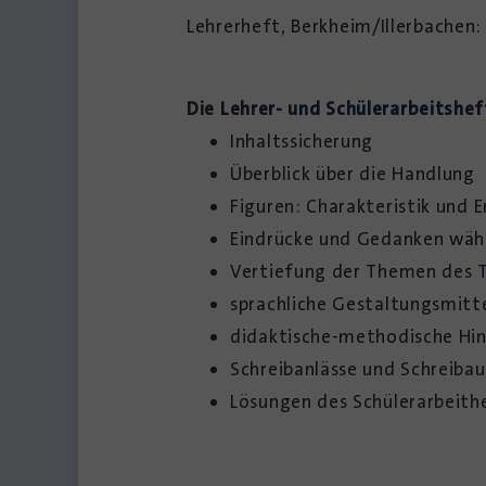
Lehrerheft, Berkheim/Illerbachen
Die
Lehrer- und Schülerarbeitshe
Inhaltssicherung
Überblick über die Handlung
Figuren: Charakteristik und 
Eindrücke und Gedanken wäh
Vertiefung der Themen des
sprachliche Gestaltungsmitt
didaktische-methodische Hi
Schreibanlässe und Schreiba
Lösungen des Schülerarbeith