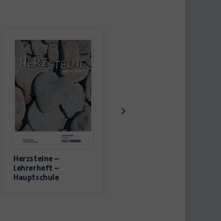
Herzsteine –
Herzsteine –
Lehrerheft –
Lehrerheft –
Hauptschule
Realschule