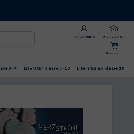
Kundenkonto
Meine Kurse
Warenkorb
asse 3–4
Literatur Klasse 5–10
Literatur ab Klasse 10
Anybook
Balladen & Lyrik
Fabeln & Märchen