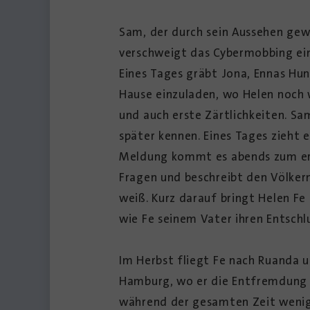
Sam, der durch sein Aussehen gewo
verschweigt das Cybermobbing ein
Eines Tages gräbt Jona, Ennas Hun
Hause einzuladen, wo Helen noch 
und auch erste Zärtlichkeiten. Sam
später kennen. Eines Tages zieht 
Meldung kommt es abends zum erst
Fragen und beschreibt den Völker
weiß. Kurz darauf bringt Helen F
wie Fe seinem Vater ihren Entschlu
Im Herbst fliegt Fe nach Ruanda u
Hamburg, wo er die Entfremdung vo
während der gesamten Zeit wenig v