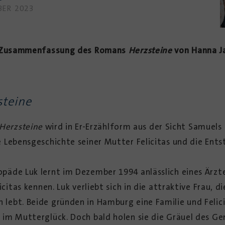
BER 2023
Zusammenfassung des Romans
Herzsteine
von
Hanna J
steine
Herzsteine
wird in Er-Erzählform aus der Sicht Samuels 
 Lebensgeschichte seiner Mutter Felicitas und die Ent
päde Luk lernt im Dezember 1994 anlässlich eines Ärzt
citas kennen. Luk verliebt sich in die attraktive Frau, di
ebt. Beide gründen in Hamburg eine Familie und Felici
 im Mutterglück. Doch bald holen sie die Gräuel des Ge