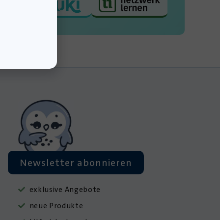
Newsletter abonnieren
exklusive Angebote
neue Produkte