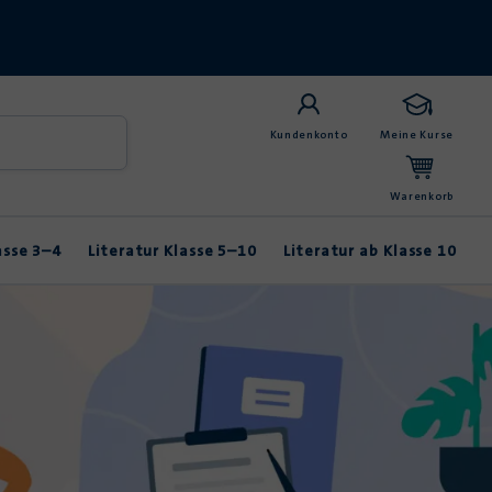
Kundenkonto
Meine Kurse
Warenkorb
asse 3–4
Literatur Klasse 5–10
Literatur ab Klasse 10
Anybook
Balladen & Lyrik
Fabeln & Märchen