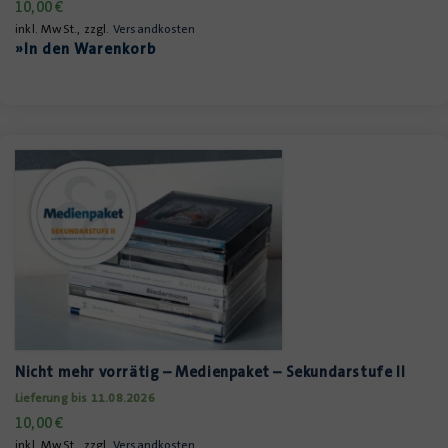
10,00
€
inkl. MwSt., zzgl.
Versandkosten
»In den Warenkorb
Nicht mehr vorrätig – Medienpaket – Sekundarstufe II
Lieferung bis 11.08.2026
10,00
€
inkl. MwSt., zzgl.
Versandkosten