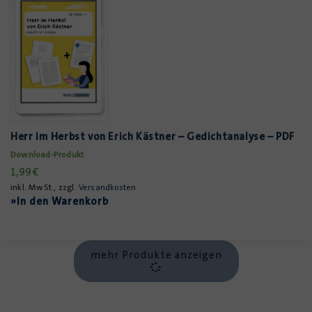
Herr im Herbst von Erich Kästner – Gedichtanalyse – PDF
Download-Produkt
1,99
€
inkl. MwSt., zzgl.
Versandkosten
»In den Warenkorb
mehr Produkte anzeigen