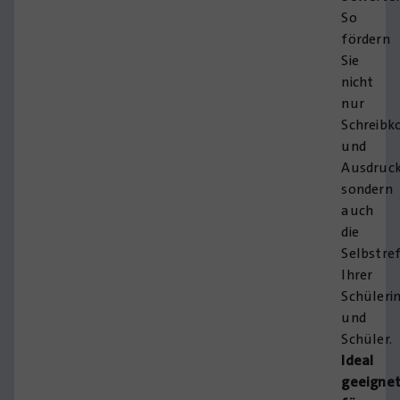
So
fördern
Sie
nicht
nur
Schreib
und
Ausdruck
sondern
auch
die
Selbstre
Ihrer
Schüleri
und
Schüler.
Ideal
geeigne