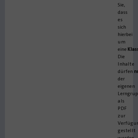
Sie,
dass
es
sich
hierbei
um
eine
Klas
Die
Inhalte
dürfen
n
der
eigenen
Lerngrup
als
PDF
zur
Verfügu
gestellt
werden.