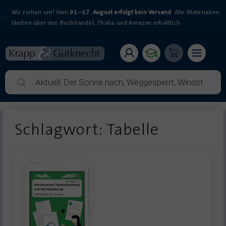
Wir ziehen um! Vom
01.–17. August erfolgt kein Versand
. Alle Materialien
bleiben über den Buchhandel, Thalia und Amazon erhältlich.
Schlagwort: Tabelle