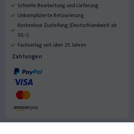
Schnelle Bearbeitung und Lieferung
Unkomplizierte Retourierung
Kostenlose Zustellung (Deutschlandweit ab
50,–)
Fachverlag seit über 25 Jahren
Zahlungen