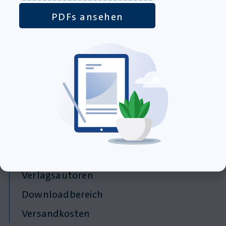
PDFs ansehen
Informationen
Die Abgabe bestimmter Lehrmaterialien erfolgt gemäß unseren
AGB
ausschließlich an Lehrkräfte. Bei Erstbestellungen dieser
Artikel fordern wir einen Nachweis an.
Hilfe & Service
Kontakt
Über uns
Verlagsautoren
Downloadbereich
Versandkosten