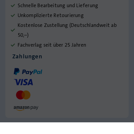
Schnelle Bearbeitung und Lieferung
Unkomplizierte Retourierung
Kostenlose Zustellung (Deutschlandweit ab
50,–)
Fachverlag seit über 25 Jahren
Zahlungen