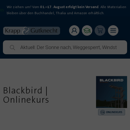
Wir ziehen um! Vom
01.–17. August erfolgt kein Versand
. Alle Materialien
bleiben über den Buchhandel, Thalia und Amazon erhältlich.
Blackbird |
Onlinekurs