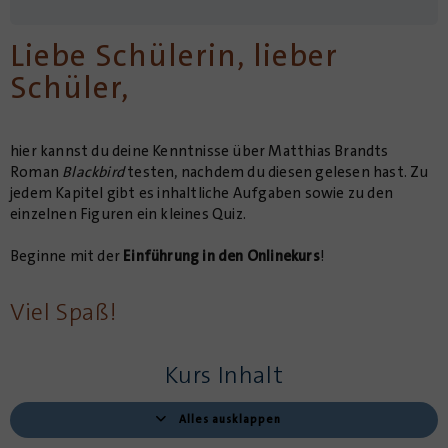
Liebe Schülerin, lieber
Schüler,
hier kannst du deine Kenntnisse über Matthias Brandts
Roman
Blackbird
testen, nachdem du diesen gelesen hast. Zu
jedem Kapitel gibt es inhaltliche Aufgaben sowie zu den
einzelnen Figuren ein kleines Quiz.
Beginne mit der
Einführung in den Onlinekurs
!
Viel Spaß!
Kurs Inhalt
Alles ausklappen