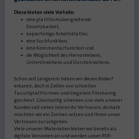
Diese bieten viele Vorteile:
eine plattformübergreifende
Einsetzbarkeit,
kopierfähige Arbeitsblätter,
eine Suchfunktion,
eine Kommentarfunktion und
die Möglichkeit des Hervorhebens,
Unterstreichens und Durchstreichens.
Schon seit Längerem haben wir diesen Bedarf
erkannt, doch in Zeiten von ­schnellen
Tauschplattformen und illegalem Filesharing
gescheut. Gleichzeitig schenken uns viele unserer
Kunden seit vielen Jahren ihr Vertrauen, deshalb
möchten wir ein Zeichen setzen und Ihnen unser
Vertrauen zurückgeben.
Viele unserer Materialien bieten wir bereits als
digitale Versionen an und werden unser PDF-