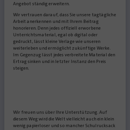
Angebot ständig erweitern.
Wir vertrauen darauf, dass Sie unsere tagtägliche
Arbeit anerkennen und mit Ihrem Beitrag
honorieren. Denn jedes offiziell erworbene
Unterrichtsmaterial, egal ob digital oder
gedruckt, lässt kleine Verlage wie unseren
weiterleben und ermöglicht zukünftige Werke.
Im Gegenzug lässt jedes verbreitete Material den
Ertrag ­sinken und in letzter Instanz den Preis
steigen.
Wir freuen uns über Ihre Unterstützung. Auf
diesem Weg wird die Welt vielleicht auch ein klein
wenig papierloser und so mancher Schulrucksack