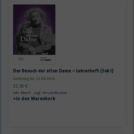
Der Besuch der alten Dame – Lehrerheft (Sek I)
Lieferung bis 12.08.2026
22,85
€
inkl. MwSt., zzgl.
Versandkosten
»In den Warenkorb