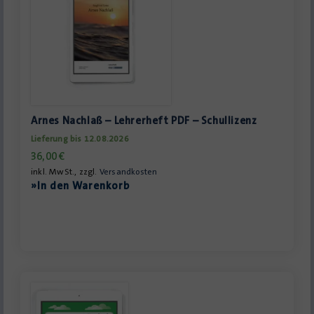
Arnes Nachlaß – Lehrerheft PDF – Schullizenz
Lieferung bis 12.08.2026
36,00
€
inkl. MwSt., zzgl.
Versandkosten
»In den Warenkorb