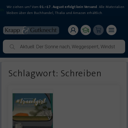
Wir ziehen um! Vom
01.–17. August erfolgt kein Versand
. Alle Materialien
bleiben über den Buchhandel, Thalia und Amazon erhältlich.
Schlagwort: Schreiben