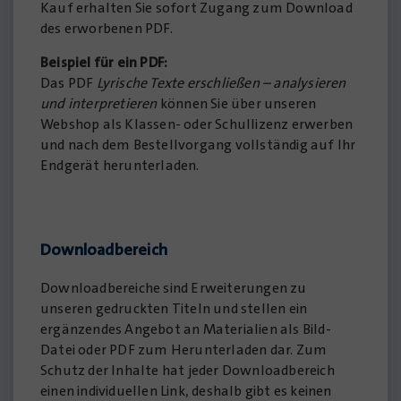
Kauf erhalten Sie sofort Zugang zum Download
des erworbenen PDF.
Beispiel für ein PDF:
Das PDF
Lyrische Texte erschließen – analysieren
und interpretieren
können Sie über unseren
Webshop als Klassen- oder Schullizenz erwerben
und nach dem Bestellvorgang vollständig auf Ihr
Endgerät herunterladen.
Downloadbereich
Downloadbereiche sind Erweiterungen zu
unseren gedruckten Titeln und stellen ein
ergänzendes Angebot an Materialien als Bild-
Datei oder PDF zum Herunterladen dar. Zum
Schutz der Inhalte hat jeder Downloadbereich
einen individuellen Link, deshalb gibt es keinen