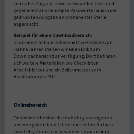
zentralen Zugang. Diese individuellen Links und
gegebenenfalls benötigte Passwörter sind in der
gedruckten Ausgabe an prominenter Stelle
abgedruckt.
Beispiel für einen Downloadbereich:
In unserem Schülerarbeitsheft
Herzsteine
von
Hanna Jansen stellen wir einen Link zum
Downloadbereich zur Verfügung. Dort befinden
sich weitere Materialien wie Checklisten,
Arbeitsblätter und ein Zeilenmesser zum
Ausdrucken als PDF.
Onlinebereich
Onlinebereiche sind ebenfalls Ergänzungen zu
unseren gedruckten Titeln und sind im Aufbau
zweiteilig. Zum einen bestehen sie aus einem