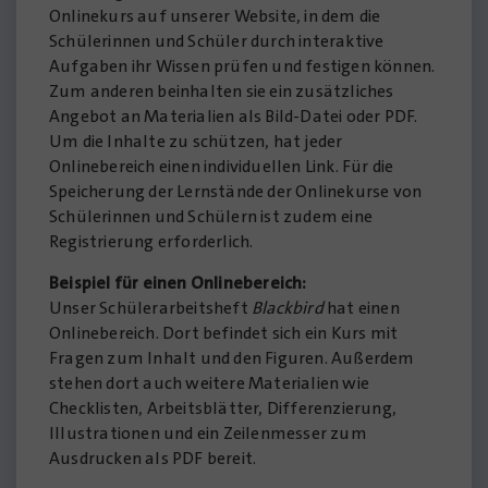
Onlinekurs auf unserer Website, in dem die
Schülerinnen und Schüler durch interaktive
Aufgaben ihr Wissen prüfen und festigen können.
Zum anderen beinhalten sie ein zusätzliches
Angebot an Materialien als Bild-Datei oder PDF.
Um die Inhalte zu schützen, hat jeder
Onlinebereich einen individuellen Link. Für die
Speicherung der Lernstände der Onlinekurse von
Schülerinnen und Schülern ist zudem eine
Registrierung erforderlich.
Beispiel für einen Onlinebereich:
Unser Schülerarbeitsheft
Blackbird
hat einen
Onlinebereich. Dort befindet sich ein Kurs mit
Fragen zum Inhalt und den Figuren. Außerdem
stehen dort auch weitere Materialien wie
Checklisten, Arbeitsblätter, Differenzierung,
Illustrationen und ein Zeilenmesser zum
Ausdrucken als PDF bereit.