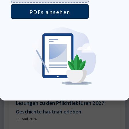
Wir ziehen um: mehr Platz für Bücher,
Materialien und neue Projekte
PDFs ansehen
27. Juli 2026
Lesungen zu den Pflichtlektüren 2027:
Geschichte hautnah erleben
11. Mai 2026