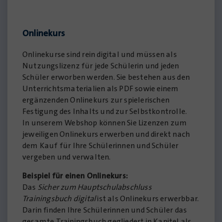
Onlinekurs
Onlinekurse sind rein digital und müssen als
Nutzungslizenz für jede Schülerin und jeden
Schüler erworben werden. Sie bestehen aus den
Unterrichtsmaterialien als PDF sowie einem
ergänzenden Onlinekurs zur spielerischen
Festigung des Inhalts und zur Selbstkontrolle.
In unserem Webshop können Sie Lizenzen zum
jeweiligen Onlinekurs erwerben und direkt nach
dem Kauf für Ihre Schülerinnen und Schüler
vergeben und verwalten.
Beispiel für einen Onlinekurs:
Das
Sicher zum Hauptschulabschluss
Trainingsbuch digital
ist als Onlinekurs erwerbbar.
Darin finden Ihre Schülerinnen und Schüler das
gesamte Trainingsbuch gegliedert in Kapitel als